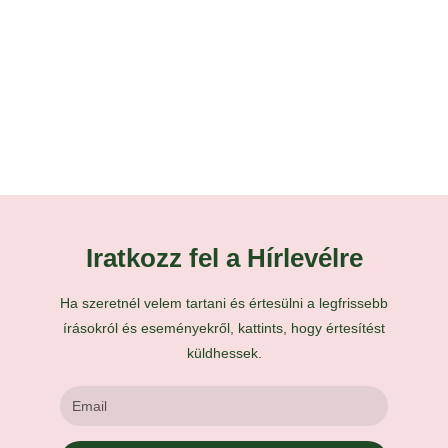
Iratkozz fel a Hírlevélre
Ha szeretnél velem tartani és értesülni a legfrissebb
írásokról és eseményekről, kattints, hogy értesítést
küldhessek.